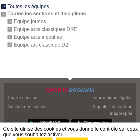
Toutes les équipes
Toutes les sections et disciplines
Equipe jeunes
Equipe arcs classiques DRE
Equipe arcs à poulies
Equipe arc classique D2
SPORTS
REGIONS
Charte cookies
Informations légales
Gestion des cookies
Signaler un contenu
inapproprié
Ce site utilise des cookies et vous donne le contrôle sur ceux
que vous souhaitez activer