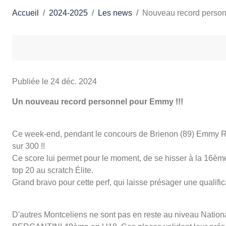
Accueil
2024-2025
Les news
Nouveau record person
Publiée le
24 déc. 2024
Un nouveau record personnel pour Emmy !!!
Ce week-end, pendant le concours de Brienon (89) Emmy RÉ
sur 300 !!
Ce score lui permet pour le moment, de se hisser à la 16ème 
top 20 au scratch Élite.
Grand bravo pour cette perf, qui laisse présager une quali
D'autres Montceliens ne sont pas en reste au niveau Nat