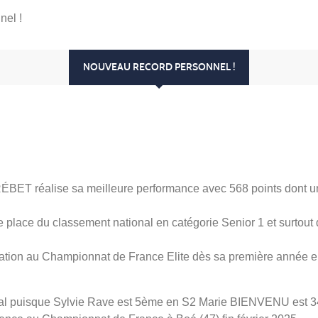
nel !
NOUVEAU RECORD PERSONNEL !
BET réalise sa meilleure performance avec 568 points dont u
place du classement national en catégorie Senior 1 et surtout d
fication au Championnat de France Elite dès sa première année e
ional puisque Sylvie Rave est 5ème en S2 Marie BIENVENU es