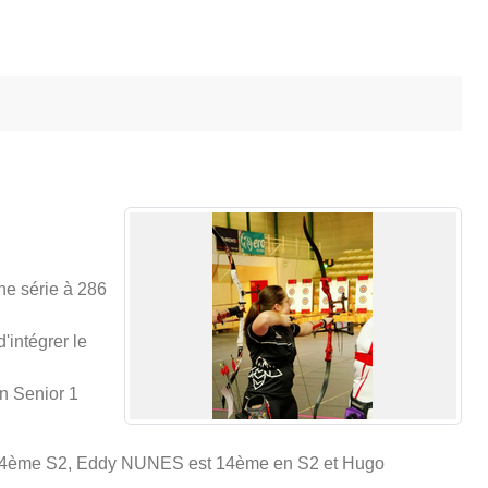
ne série à 286
'intégrer le
n Senior 1
t 34ème S2, Eddy NUNES est 14ème en S2 et Hugo