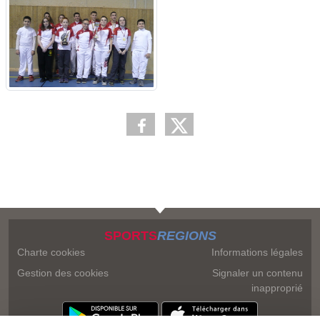
SPORTS
REGIONS
Charte cookies
Informations légales
Gestion des cookies
Signaler un contenu
inapproprié