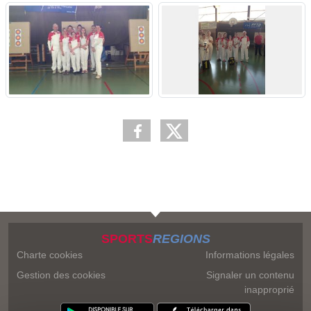
SPORTS
REGIONS
Charte cookies
Informations légales
Gestion des cookies
Signaler un contenu
inapproprié