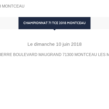
18 MONTCEAU
CHAMPIONNAT 71 TCE 2018 MONTCEAU
Le
dimanche
10
juin
2018
 PIERRE BOULEVARD MAUGRAND
71300
MONTCEAU LES M