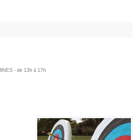
INES
- de 13h à 17h