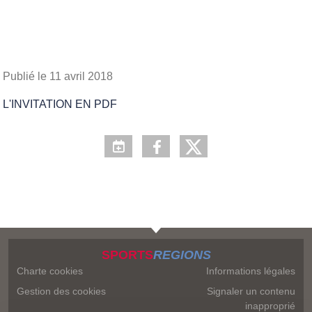
Publié le
11 avril 2018
L'INVITATION EN PDF
SPORTS
REGIONS
Charte cookies
Informations légales
Gestion des cookies
Signaler un contenu
inapproprié