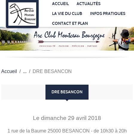
Panneau de gestion des cookies
ACCUEIL
ACTUALITÉS
LA VIE DU CLUB
INFOS PRATIQUES
CONTACT ET PLAN
Accueil
DRE BESANCON
DRE BESANCON
Le
dimanche
29
avril
2018
1 rue de la Baume
25000
BESANCON
- de 10h30 à 20h