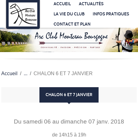
Panneau de gestion des cookies
ACCUEIL
ACTUALITÉS
LA VIE DU CLUB
INFOS PRATIQUES
CONTACT ET PLAN
Accueil
CHALON 6 ET 7 JANVIER
CHALON 6 ET 7 JANVIER
Du
samedi
06
au
dimanche
07
janv.
2018
de 14h15 à 19h