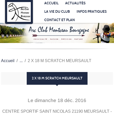
Panneau de gestion des cookies
ACCUEIL
ACTUALITÉS
LA VIE DU CLUB
INFOS PRATIQUES
CONTACT ET PLAN
Accueil
2 X 18 M SCRATCH MEURSAULT
2 X 18 M SCRATCH MEURSAULT
Le
dimanche
18
déc.
2016
CENTRE SPORTIF SAINT NICOLAS
21190
MEURSAULT
-