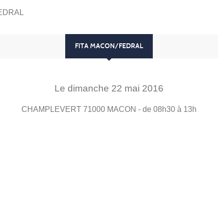
FEDRAL
FITA MACON/FEDRAL
Le
dimanche
22
mai
2016
CHAMPLEVERT
71000
MACON
- de 08h30 à 13h